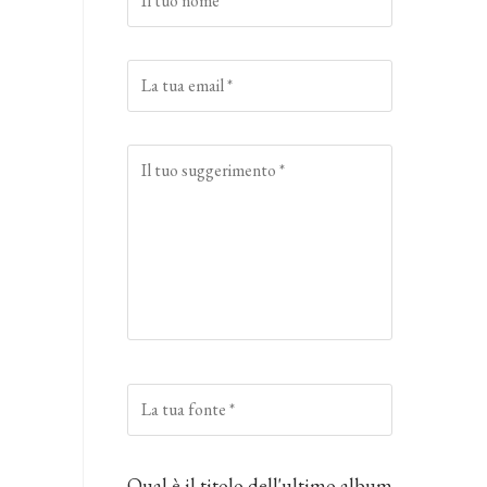
Qual è il titolo dell'ultimo album