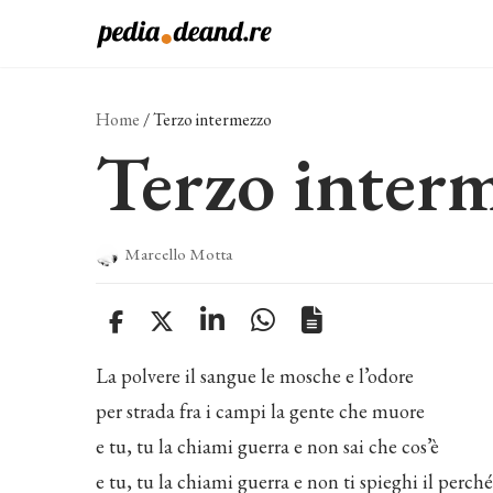
Vai
al
contenuto
Home
/
Terzo intermezzo
Terzo inter
Marcello Motta
La polvere il sangue le mosche e l’odore
per strada fra i campi la gente che muore
e tu, tu la chiami guerra e non sai che cos’è
e tu, tu la chiami guerra e non ti spieghi il perché