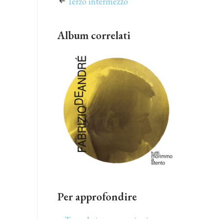
Terzo intermezzo
Album correlati
Per approfondire