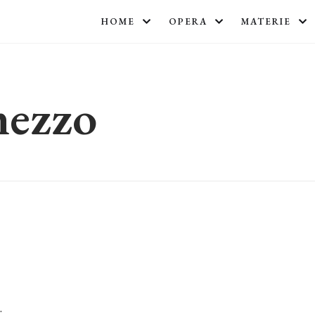
HOME
OPERA
MATERIE
mezzo
.