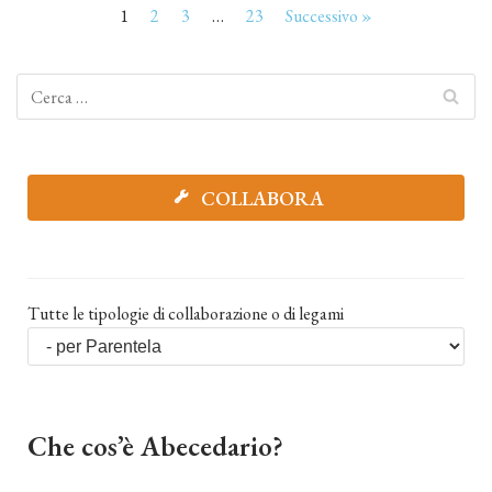
1
2
3
…
23
Successivo »
COLLABORA
Tutte le tipologie di collaborazione o di legami
Che cos’è Abecedario?