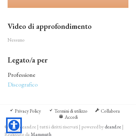
Video di approfondimento
Nessuno
Legato/a per
Professione
Discografico
Privacy Policy
Termini di utilizzo
Collabora
Accedi
© 2026 deand.re | tutti i diritti riservati | powered by
deand.re
|
Realizzato da
Mammuth