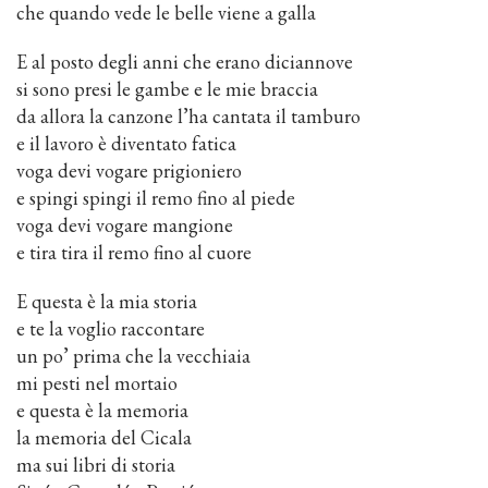
che quando vede le belle viene a galla
E al posto degli anni che erano diciannove
si sono presi le gambe e le mie braccia
da allora la canzone l’ha cantata il tamburo
e il lavoro è diventato fatica
voga devi vogare prigioniero
e spingi spingi il remo fino al piede
voga devi vogare mangione
e tira tira il remo fino al cuore
E questa è la mia storia
e te la voglio raccontare
un po’ prima che la vecchiaia
mi pesti nel mortaio
e questa è la memoria
la memoria del Cicala
ma sui libri di storia