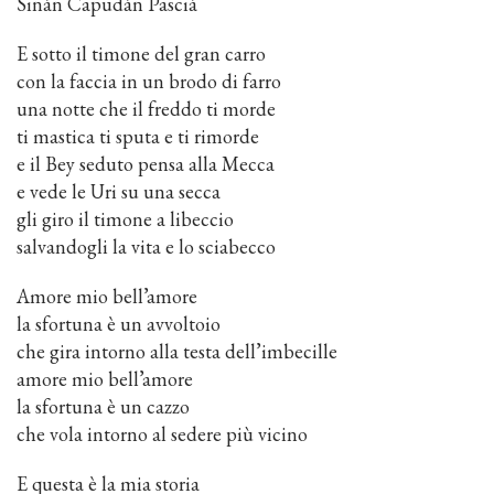
Sinán Capudán Pasciá
E sotto il timone del gran carro
con la faccia in un brodo di farro
una notte che il freddo ti morde
ti mastica ti sputa e ti rimorde
e il Bey seduto pensa alla Mecca
e vede le Uri su una secca
gli giro il timone a libeccio
salvandogli la vita e lo sciabecco
Amore mio bell’amore
la sfortuna è un avvoltoio
che gira intorno alla testa dell’imbecille
amore mio bell’amore
la sfortuna è un cazzo
che vola intorno al sedere più vicino
E questa è la mia storia