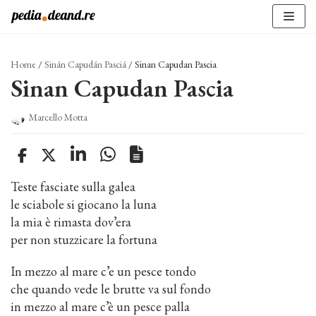
Vai
al
contenuto
Home
/
Sinán Capudán Pasciá
/
Sinan Capudan Pascia
Sinan Capudan Pascia
Marcello Motta
Teste fasciate sulla galea
le sciabole si giocano la luna
la mia è rimasta dov’era
per non stuzzicare la fortuna
In mezzo al mare c’e un pesce tondo
che quando vede le brutte va sul fondo
in mezzo al mare c’è un pesce palla