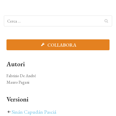
COLLABORA
Autori
Fabrizio De André
Mauro Pagani
Versioni
Sinán Capudán Pasciá