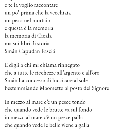
e te la voglio raccontare
un po’ prima che la vecchiaia
mi pesti nel mortaio
e questa è la memoria
la memoria di Cicala
ma sui libri di storia
Sinán Capudán Pasciá
E digli a chi mi chiama rinnegato
che a tutte le ricchezze all’argento e all’oro
Sinán ha concesso di luccicare al sole
bestemmiando Maometto al posto del Signore
In mezzo al mare c’e un pesce tondo
che quando vede le brutte va sul fondo
in mezzo al mare c’è un pesce palla
che quando vede le belle viene a galla