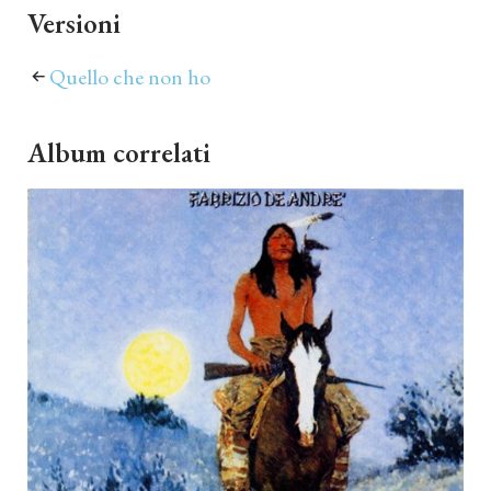
Versioni
Quello che non ho
Album correlati