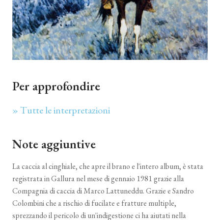
Per approfondire
» Tutte le interpretazioni
Note aggiuntive
La caccia al cinghiale, che apre il brano e l'intero album, è stata
registrata in Gallura nel mese di gennaio 1981 grazie alla
Compagnia di caccia di Marco Lattuneddu. Grazie e Sandro
Colombini che a rischio di fucilate e fratture multiple,
sprezzando il pericolo di un'indigestione ci ha aiutati nella