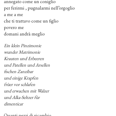
annegato come un coniglio
per ferirmi , pugnalarmi nell’orgoglio
a me a me
che ti trattavo come un figlio
povero me
domani andrà meglio
Ein klein Pinzimonie
wunder Matrimonie
Krauten und Erbeeren
und Patellen und Arsellen
fischen Zanzibar
und einige Krapfen
frùer vor schlafen
und erwachen mit Walzer
und Alka-Seltzer fùr
dimenticar
Quanti pezzi di ricambio