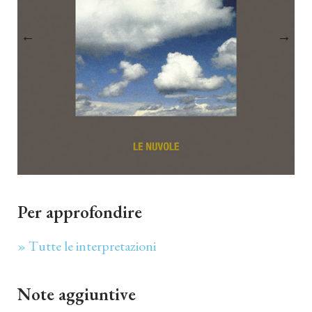
Per approfondire
» Tutte le interpretazioni
Note aggiuntive