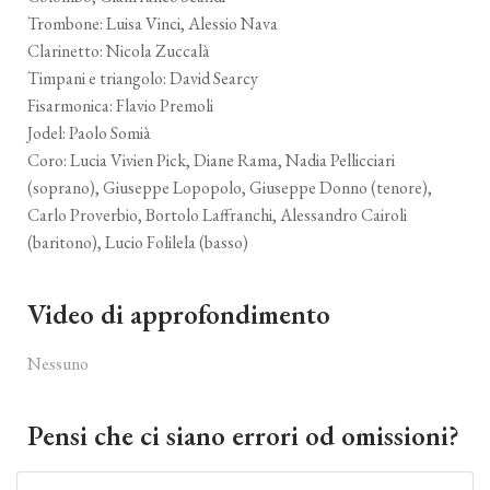
Trombone: Luisa Vinci, Alessio Nava
Clarinetto: Nicola Zuccalà
Timpani e triangolo: David Searcy
Fisarmonica: Flavio Premoli
Jodel: Paolo Somià
Coro: Lucia Vivien Pick, Diane Rama, Nadia Pellicciari
(soprano), Giuseppe Lopopolo, Giuseppe Donno (tenore),
Carlo Proverbio, Bortolo Laffranchi, Alessandro Cairoli
(baritono), Lucio Folilela (basso)
Video di approfondimento
Nessuno
Pensi che ci siano errori od omissioni?