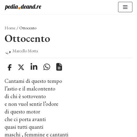
Vai
al
contenuto
Home
/
Ottocento
Ottocento
Marcello Motta
Cantami di questo tempo
l’astio e il malcontento
di chi è sottovento
e non vuol sentir l’odore
di questo motor
che ci porta avanti
quasi tutti quanti
maschi , femmine e cantanti