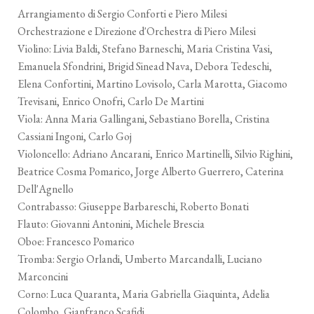
Arrangiamento di Sergio Conforti e Piero Milesi
Orchestrazione e Direzione d'Orchestra di Piero Milesi
Violino: Livia Baldi, Stefano Barneschi, Maria Cristina Vasi,
Emanuela Sfondrini, Brigid Sinead Nava, Debora Tedeschi,
Elena Confortini, Martino Lovisolo, Carla Marotta, Giacomo
Trevisani, Enrico Onofri, Carlo De Martini
Viola: Anna Maria Gallingani, Sebastiano Borella, Cristina
Cassiani Ingoni, Carlo Goj
Violoncello: Adriano Ancarani, Enrico Martinelli, Silvio Righini,
Beatrice Cosma Pomarico, Jorge Alberto Guerrero, Caterina
Dell'Agnello
Contrabasso: Giuseppe Barbareschi, Roberto Bonati
Flauto: Giovanni Antonini, Michele Brescia
Oboe: Francesco Pomarico
Tromba: Sergio Orlandi, Umberto Marcandalli, Luciano
Marconcini
Corno: Luca Quaranta, Maria Gabriella Giaquinta, Adelia
Colombo, Gianfranco Scafidi