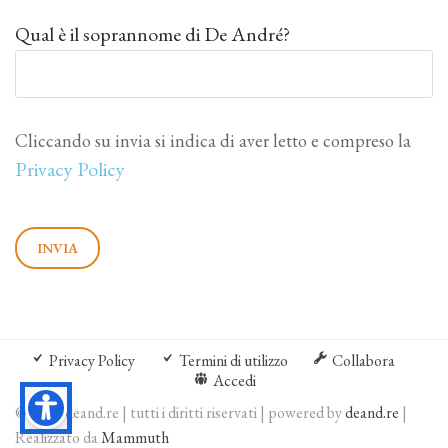
Qual è il soprannome di De André?
Cliccando su invia si indica di aver letto e compreso la
Privacy Policy
Privacy Policy
Termini di utilizzo
Collabora
Accedi
© 2026 deand.re | tutti i diritti riservati | powered by
deand.re
|
Realizzato da
Mammuth