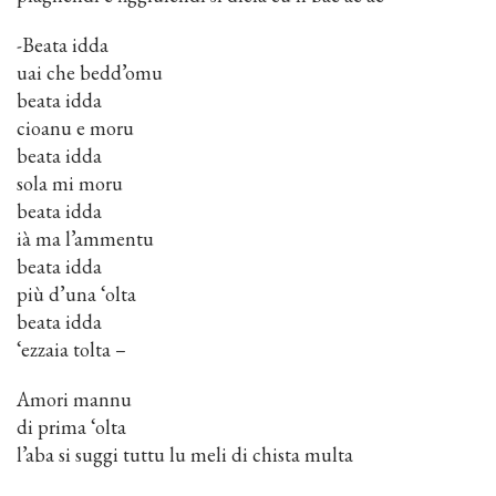
-Beata idda
uai che bedd’omu
beata idda
cioanu e moru
beata idda
sola mi moru
beata idda
ià ma l’ammentu
beata idda
più d’una ‘olta
beata idda
‘ezzaia tolta –
Amori mannu
di prima ‘olta
l’aba si suggi tuttu lu meli di chista multa