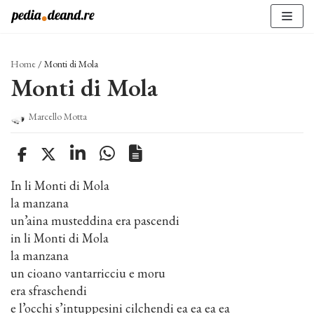
Vai
al
contenuto
Home
/
Monti di Mola
Monti di Mola
Marcello Motta
In li Monti di Mola
la manzana
un’aina musteddina era pascendi
in li Monti di Mola
la manzana
un cioano vantarricciu e moru
era sfraschendi
e l’occhi s’intuppesini cilchendi ea ea ea ea