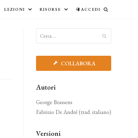
LEZIONI
RISORSE
ACCEDI
COLLABORA
Autori
George Brassens
Fabrizio De André (trad. italiano)
Versioni