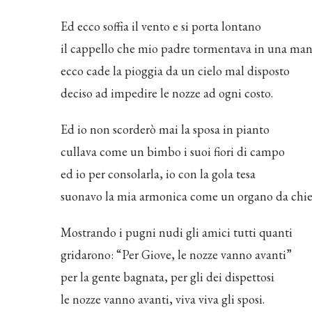
Ed ecco soffia il vento e si porta lontano
il cappello che mio padre tormentava in una ma
ecco cade la pioggia da un cielo mal disposto
deciso ad impedire le nozze ad ogni costo.
Ed io non scorderò mai la sposa in pianto
cullava come un bimbo i suoi fiori di campo
ed io per consolarla, io con la gola tesa
suonavo la mia armonica come un organo da chie
Mostrando i pugni nudi gli amici tutti quanti
gridarono: “Per Giove, le nozze vanno avanti”
per la gente bagnata, per gli dei dispettosi
le nozze vanno avanti, viva viva gli sposi.