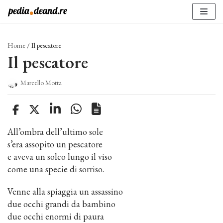
Vai
al
contenuto
Home
/
Il pescatore
Il pescatore
Marcello Motta
All’ombra dell’ultimo sole
s’era assopito un pescatore
e aveva un solco lungo il viso
come una specie di sorriso.
Venne alla spiaggia un assassino
due occhi grandi da bambino
due occhi enormi di paura