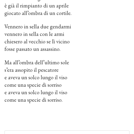
è già il rimpianto di un aprile
giocato all’ombra di un cortile.
Vennero in sella due gendarmi
vennero in sella con le armi
chiesero al vecchio se lì vicino
fosse passato un assassino.
Ma all’ombra dell’ultimo sole
s’era assopito il pescatore
e aveva un solco lungo il viso
come una specie di sorriso
e aveva un solco lungo il viso
come una specie di sorriso.