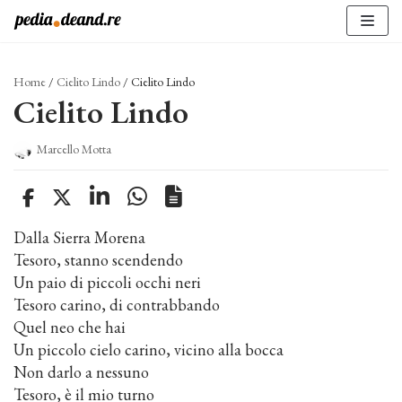
Vai
al
contenuto
Home
/
Cielito Lindo
/
Cielito Lindo
Cielito Lindo
Marcello Motta
Dalla Sierra Morena
Tesoro, stanno scendendo
Un paio di piccoli occhi neri
Tesoro carino, di contrabbando
Quel neo che hai
Un piccolo cielo carino, vicino alla bocca
Non darlo a nessuno
Tesoro, è il mio turno