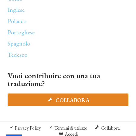
Inglese
Polacco
Portoghese
Spagnolo
Tedesco
Vuoi contribuire con una tua
traduzione?
COLLABORA
Privacy Policy
Termini di utilizzo
Collabora
Accedi