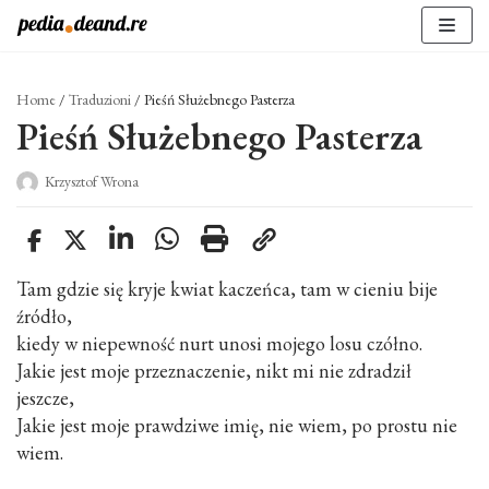
Vai
al
contenuto
Home
/
Traduzioni
/
Pieśń Służebnego Pasterza
Pieśń Służebnego Pasterza
Krzysztof Wrona
Tam gdzie się kryje kwiat kaczeńca, tam w cieniu bije
źródło,
kiedy w niepewność nurt unosi mojego losu czółno.
Jakie jest moje przeznaczenie, nikt mi nie zdradził
jeszcze,
Jakie jest moje prawdziwe imię, nie wiem, po prostu nie
wiem.