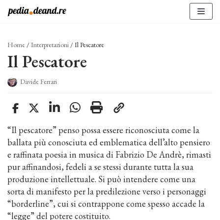
Vai
al
contenuto
Home
/
Interpretazioni
/
Il Pescatore
Il Pescatore
Davide Ferrari
“Il pescatore” penso possa essere riconosciuta come la
ballata più conosciuta ed emblematica dell’alto pensiero
e raffinata poesia in musica di Fabrizio De Andrè, rimasti
pur affinandosi, fedeli a se stessi durante tutta la sua
produzione intellettuale. Si può intendere come una
sorta di manifesto per la predilezione verso i personaggi
“borderline”, cui si contrappone come spesso accade la
“legge” del potere costituito.