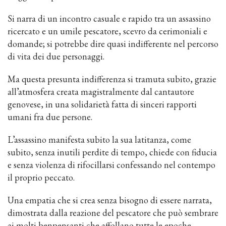
Si narra di un incontro casuale e rapido tra un assassino
ricercato e un umile pescatore, scevro da cerimoniali e
domande; si potrebbe dire quasi indifferente nel percorso
di vita dei due personaggi.
Ma questa presunta indifferenza si tramuta subito, grazie
all’atmosfera creata magistralmente dal cantautore
genovese, in una solidarietà fatta di sinceri rapporti
umani fra due persone.
L’assassino manifesta subito la sua latitanza, come
subito, senza inutili perdite di tempo, chiede con fiducia
e senza violenza di rifocillarsi confessando nel contempo
il proprio peccato.
Una empatia che si crea senza bisogno di essere narrata,
dimostrata dalla reazione del pescatore che può sembrare
ai molti benpensanti che affollano tutte le epoche,