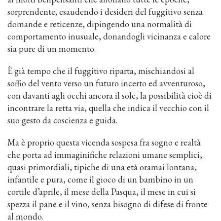
sorprendente; esaudendo i desideri del fuggitivo senza
domande e reticenze, dipingendo una normalità di
comportamento inusuale, donandogli vicinanza e calore
sia pure di un momento.
È già tempo che il fuggitivo riparta, mischiandosi al
soffio del vento verso un futuro incerto ed avventuroso,
con davanti agli occhi ancora il sole, la possibilità cioè di
incontrare la retta via, quella che indica il vecchio con il
suo gesto da coscienza e guida.
Ma è proprio questa vicenda sospesa fra sogno e realtà
che porta ad immaginifiche relazioni umane semplici,
quasi primordiali, tipiche di una età oramai lontana,
infantile e pura, come il gioco di un bambino in un
cortile d’aprile, il mese della Pasqua, il mese in cui si
spezza il pane e il vino, senza bisogno di difese di fronte
al mondo.