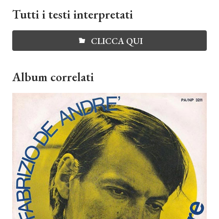
Tutti i testi interpretati
CLICCA QUI
Album correlati