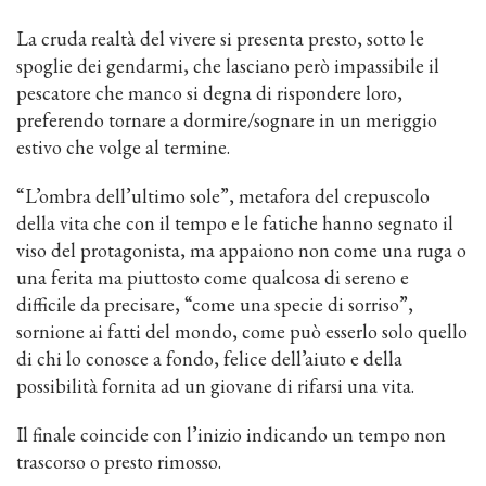
La cruda realtà del vivere si presenta presto, sotto le
spoglie dei gendarmi, che lasciano però impassibile il
pescatore che manco si degna di rispondere loro,
preferendo tornare a dormire/sognare in un meriggio
estivo che volge al termine.
“L’ombra dell’ultimo sole”, metafora del crepuscolo
della vita che con il tempo e le fatiche hanno segnato il
viso del protagonista, ma appaiono non come una ruga o
una ferita ma piuttosto come qualcosa di sereno e
difficile da precisare, “come una specie di sorriso”,
sornione ai fatti del mondo, come può esserlo solo quello
di chi lo conosce a fondo, felice dell’aiuto e della
possibilità fornita ad un giovane di rifarsi una vita.
Il finale coincide con l’inizio indicando un tempo non
trascorso o presto rimosso.