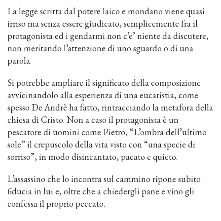
La legge scritta dal potere laico e mondano viene quasi
irriso ma senza essere giudicato, semplicemente fra il
protagonista ed i gendarmi non c’e’ niente da discutere,
non meritando l’attenzione di uno sguardo o di una
parola.
Si potrebbe ampliare il significato della composizione
avvicinandolo alla esperienza di una eucaristia, come
spesso De Andrè ha fatto, rintracciando la metafora della
chiesa di Cristo. Non a caso il protagonista è un
pescatore di uomini come Pietro, “L’ombra dell’ultimo
sole” il crepuscolo della vita visto con “una specie di
sorriso”, in modo disincantato, pacato e quieto.
L’assassino che lo incontra sul cammino ripone subito
fiducia in lui e, oltre che a chiedergli pane e vino gli
confessa il proprio peccato.