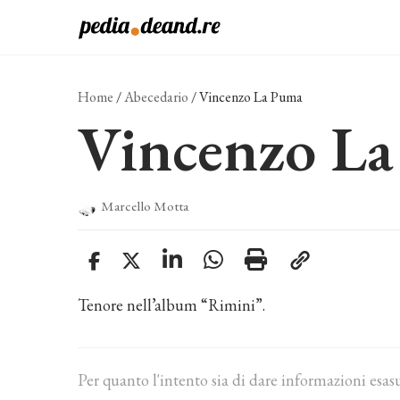
Vai
al
contenuto
Home
/
Abecedario
/
Vincenzo La Puma
Vincenzo L
Marcello Motta
Tenore nell’album “Rimini”.
Per quanto l'intento sia di dare informazioni esas