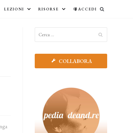
LEZIONI
RISORSE
ACCEDI
COLLABORA
enga