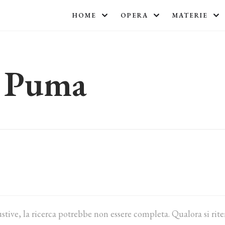
HOME
OPERA
MATERIE
a Puma
ustive, la ricerca potrebbe non essere completa. Qualora si rit