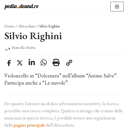
Vai
al
contenuto
Home
/
Abecedario
/
Silvio Righini
Silvio Righini
Marcello Motta
Violoncello in “Dolcenera” nell’album “Anime Salve”.
Partecipa anche a “Le nuvole”.
Per quanto l'intento sia di dare informazioni esasustive, la ricerca
potrebbe non essere completa. Qualora si ritenga che ci siano delle
mancanze in questa ricerca, è possibile inviare una segnalazione
dalla
pagina principale
dell'Abecedario.