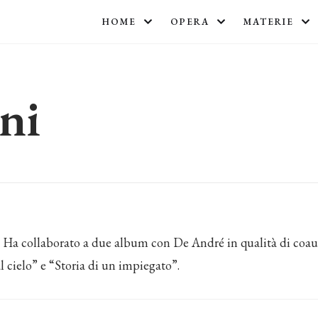
HOME
OPERA
MATERIE
ni
a. Ha collaborato a due album con De André in qualità di coau
 cielo” e “Storia di un impiegato”.