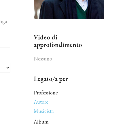
enga
Video di
approfondimento
Nessuno
Legato/a per
Professione
Autore
Musicista
Album