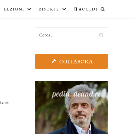
LEZIONI
RISORSE
ACCEDI
COLLABORA
tore