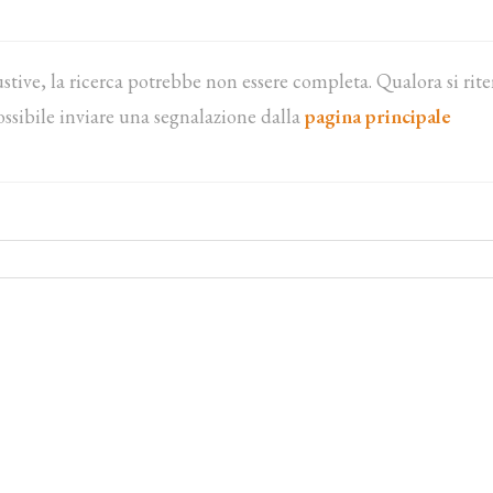
ustive, la ricerca potrebbe non essere completa. Qualora si rit
ossibile inviare una segnalazione dalla
pagina principale