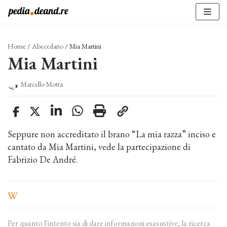
Vai
al
contenuto
Home
/
Abecedario
/
Mia Martini
Mia Martini
Marcello Motta
Seppure non accreditato il brano “La mia razza” inciso e
cantato da Mia Martini, vede la partecipazione di
Fabrizio De André.
Per quanto l'intento sia di dare informazioni esasustive, la ricerca