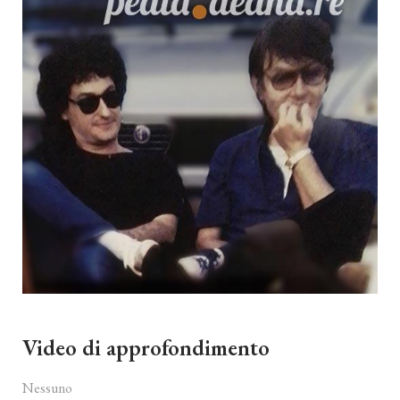
Video di approfondimento
Nessuno