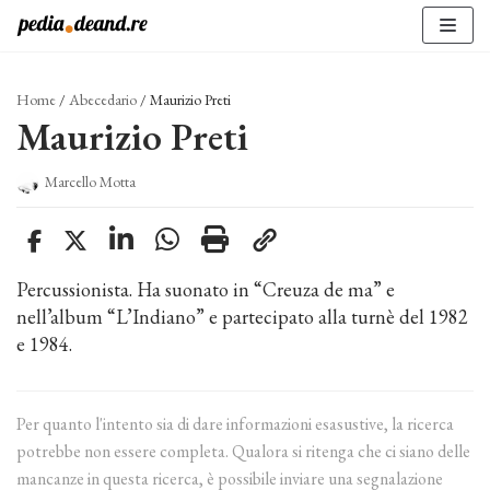
Vai
al
contenuto
Home
/
Abecedario
/
Maurizio Preti
Maurizio Preti
Marcello Motta
Percussionista. Ha suonato in “Creuza de ma” e
nell’album “L’Indiano” e partecipato alla turnè del 1982
e 1984.
Per quanto l'intento sia di dare informazioni esasustive, la ricerca
potrebbe non essere completa. Qualora si ritenga che ci siano delle
mancanze in questa ricerca, è possibile inviare una segnalazione