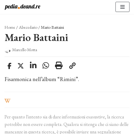
Vai
al
contenuto
Home
/
Abecedario
/
Mario Battaini
Mario Battaini
Marcello Motta
Fisarmonica nell’album “Rimini”.
Per quanto l'intento sia di dare informazioni esasustive, la ricerca
potrebbe non essere completa. Qualora si ritenga che ci siano delle
mancanze in questa ricerca, è possibile inviare una segnalazione