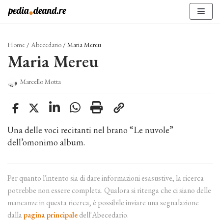
Vai
al
contenuto
Home
/
Abecedario
/
Maria Mereu
Maria Mereu
Marcello Motta
Una delle voci recitanti nel brano “Le nuvole”
dell’omonimo album.
Per quanto l'intento sia di dare informazioni esasustive, la ricerca
potrebbe non essere completa. Qualora si ritenga che ci siano delle
mancanze in questa ricerca, è possibile inviare una segnalazione
dalla
pagina principale
dell'Abecedario.