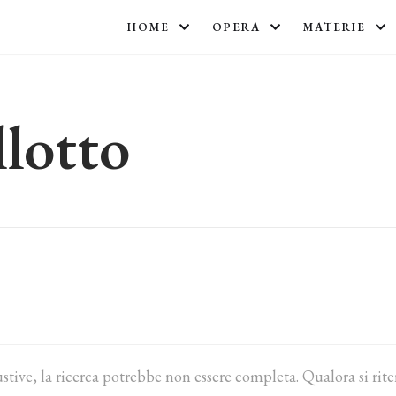
HOME
OPERA
MATERIE
lotto
ustive, la ricerca potrebbe non essere completa. Qualora si rit