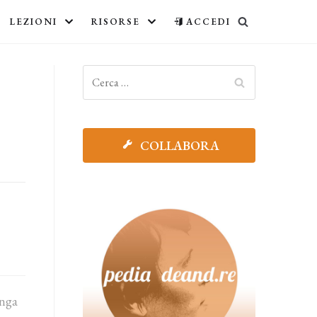
LEZIONI
RISORSE
ACCEDI
COLLABORA
enga