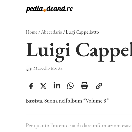
Vai
al
contenuto
Home
/
Abecedario
/
Luigi Cappellotto
Luigi Cappel
Marcello Motta
Bassista. Suona nell’album “Volume 8”.
Per quanto l'intento sia di dare informazioni esas