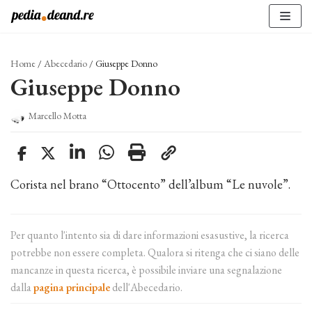
Vai
al
contenuto
Home
/
Abecedario
/
Giuseppe Donno
Giuseppe Donno
Marcello Motta
Corista nel brano “Ottocento” dell’album “Le nuvole”.
Per quanto l'intento sia di dare informazioni esasustive, la ricerca
potrebbe non essere completa. Qualora si ritenga che ci siano delle
mancanze in questa ricerca, è possibile inviare una segnalazione
dalla
pagina principale
dell'Abecedario.