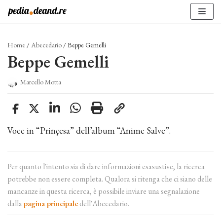
Vai
al
contenuto
Home
/
Abecedario
/
Beppe Gemelli
Beppe Gemelli
Marcello Motta
Voce in “Prinçesa” dell’album “Anime Salve”.
Per quanto l'intento sia di dare informazioni esasustive, la ricerca
potrebbe non essere completa. Qualora si ritenga che ci siano delle
mancanze in questa ricerca, è possibile inviare una segnalazione
dalla
pagina principale
dell'Abecedario.