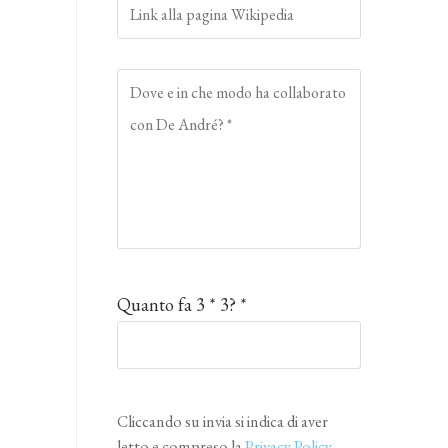
Quanto fa 3 * 3? *
Cliccando su invia si indica di aver
letto e compreso la
Privacy Policy