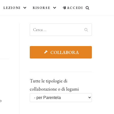
LEZIONI
RISORSE
ACCEDI
COLLABORA
Tutte le tipologie di
collaborazione o di legami
o