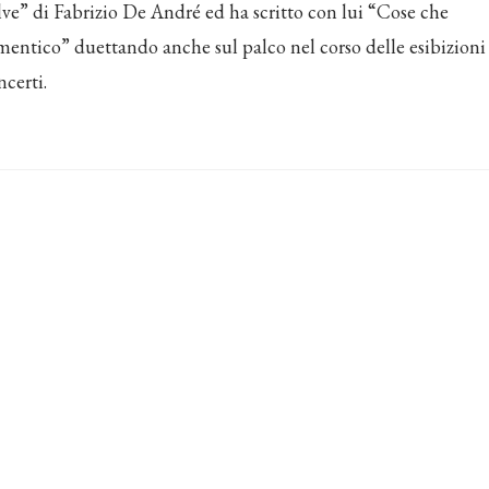
lve” di Fabrizio De André ed ha scritto con lui “Cose che
mentico” duettando anche sul palco nel corso delle esibizioni
ncerti.